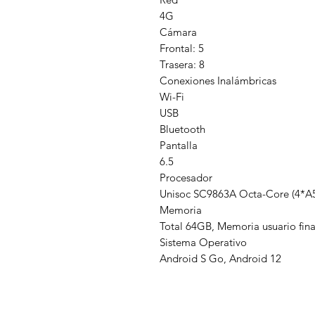
4G
Cámara
Frontal: 5
Trasera: 8
Conexiones Inalámbricas
Wi-Fi
USB
Bluetooth
Pantalla
6.5
Procesador
Unisoc SC9863A Octa-Core (4*A
Memoria
Total 64GB, Memoria usuario fina
Sistema Operativo
Android S Go, Android 12