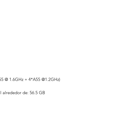
55 @ 1.6GHz + 4*A55 @1.2GHz)
l alrededor de: 56.5 GB