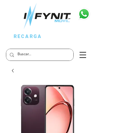
RECARGA
APP