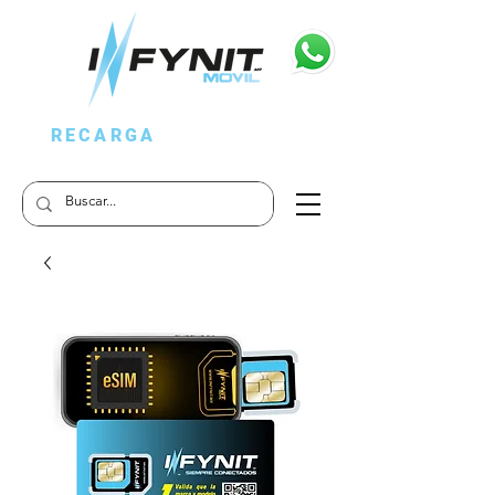
RECARGA
APP