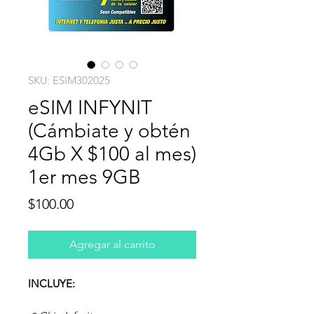
SKU: ESIM302025
eSIM INFYNIT
(Cámbiate y obtén
4Gb X $100 al mes)
1er mes 9GB
Precio
$100.00
Agregar al carrito
INCLUYE: